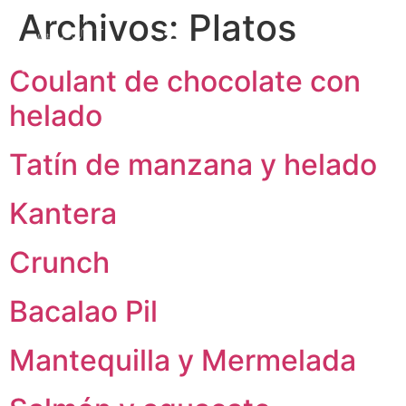
Archivos:
Platos
ES
Coulant de chocolate con
EN
helado
Tatín de manzana y helado
Kantera
Crunch
Bacalao Pil
Mantequilla y Mermelada