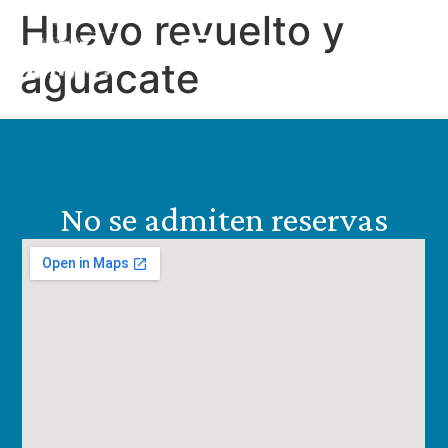
Huevo revuelto y
ES
aguacate
EN
No se admiten reservas