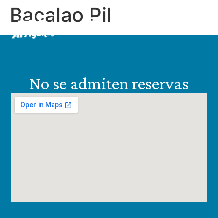
Bacalao Pil
ES
EN
No se admiten reservas