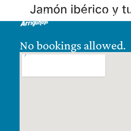
Jamón ibérico y 
HOME
MENU
No bookings allowed.