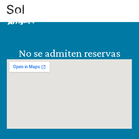
Sol
ES
EN
No se admiten reservas