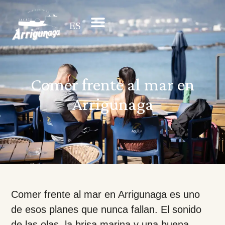
ES
EN
Comer frente al mar en
Arrigunaga
Comer frente al mar en Arrigunaga es uno
de esos planes que nunca fallan. El sonido
de las olas, la brisa marina y una buena